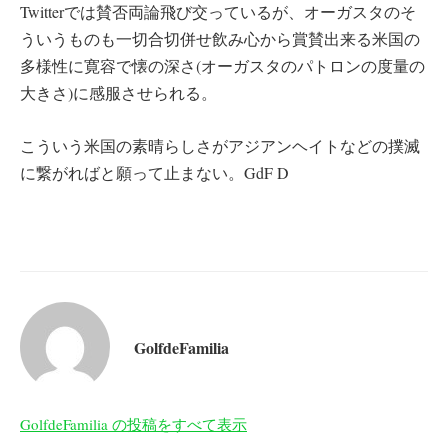
Twitterでは賛否両論飛び交っているが、オーガスタのそ
ういうものも一切合切併せ飲み心から賞賛出来る米国の
多様性に寛容で懐の深さ(オーガスタのパトロンの度量の
大きさ)に感服させられる。
こういう米国の素晴らしさがアジアンヘイトなどの撲滅
に繋がればと願って止まない。GdF D
GolfdeFamilia
GolfdeFamilia の投稿をすべて表示