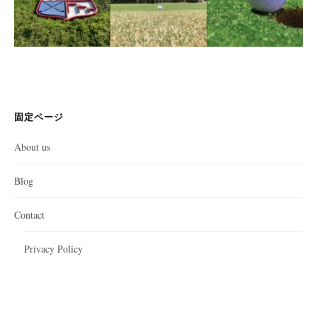
固定ページ
About us
Blog
Contact
Privacy Policy