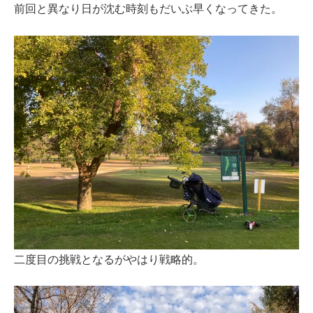
前回と異なり日が沈む時刻もだいぶ早くなってきた。
二度目の挑戦となるがやはり戦略的。