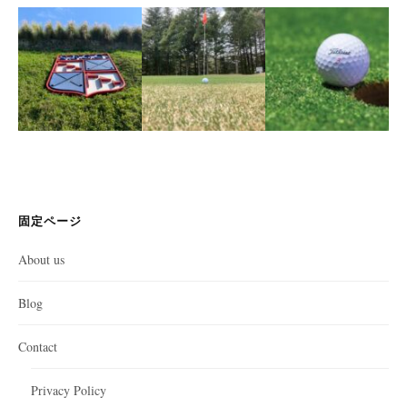
固定ページ
About us
Blog
Contact
Privacy Policy