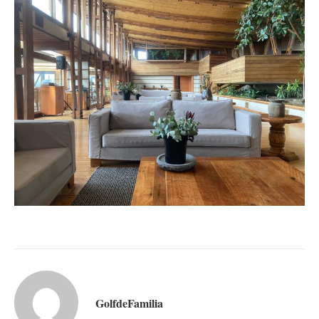
GolfdeFamilia