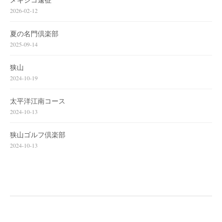
2026-02-12
夏の名門倶楽部
2025-09-14
狭山
2024-10-19
太平洋江南コース
2024-10-13
狭山ゴルフ倶楽部
2024-10-13