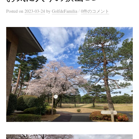
/
Posted
on
2023-03-24
by
GolfdeFamilia
0件のコメント