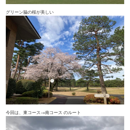
グリーン脇の桜が美しい
今回は、東コース→南コース のルート