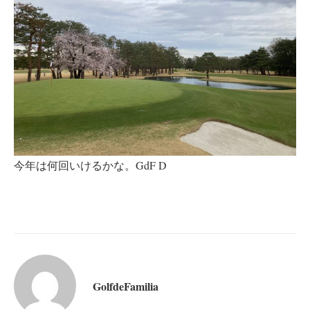
今年は何回いけるかな。GdF D
GolfdeFamilia