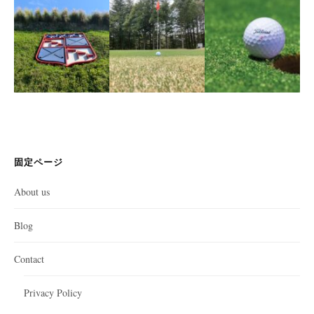
固定ページ
About us
Blog
Contact
Privacy Policy