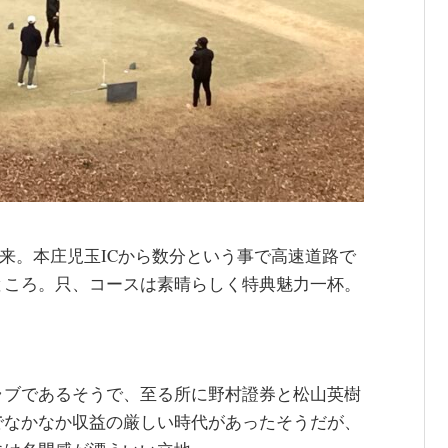
に再来。本庄児玉ICから数分という事で高速道路で
ところ。只、コースは素晴らしく特典魅力一杯。
ラブであるそうで、至る所に野村證券と松山英樹
でなかなか収益の厳しい時代があったそうだが、