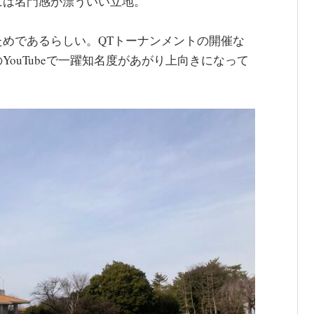
には名門感が漂ういい立地。
めであるらしい。QTトーナンメントの開催な
ouTubeで一躍知名度があがり上向きになって