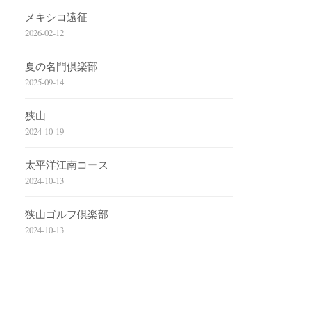
メキシコ遠征
2026-02-12
夏の名門倶楽部
2025-09-14
狭山
2024-10-19
太平洋江南コース
2024-10-13
狭山ゴルフ倶楽部
2024-10-13