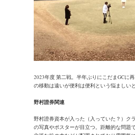
2023年度 第二戦。半年ぶりにこだまGC
の移動は遠いが便利は便利という悩ましい
野村證券関連
野村證券資本が入った（入っていた？）ク
の写真やポスターが目立つ。距離的な問題