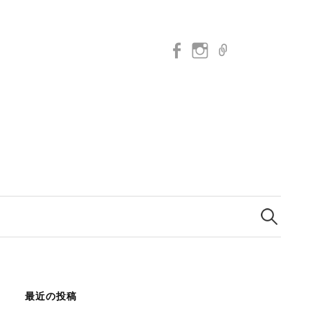
Facebook
Instagram
メ
ー
ル
検
索:
最近の投稿