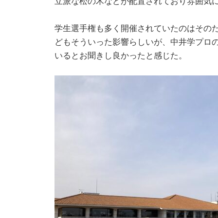
立派な松の木などが配置されており雰囲気
学生選手権も多く開催されていたのはそのた
どもそういった影響らしいが、中井学プロのY
いるとお聞きし良かったと感じた。