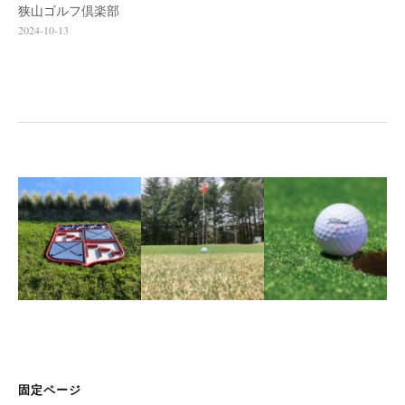
狭山ゴルフ倶楽部
2024-10-13
固定ページ