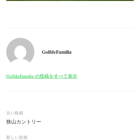
GolfdeFamilia
GolfdeFamilia の投稿をすべて表示
投
古い投稿
狭山カントリー
稿
ナ
新しい投稿