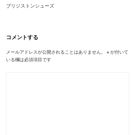
ビ
ブリジストンシューズ
ゲ
ー
シ
コメントする
ョ
ン
メールアドレスが公開されることはありません。
※
が付いて
いる欄は必須項目です