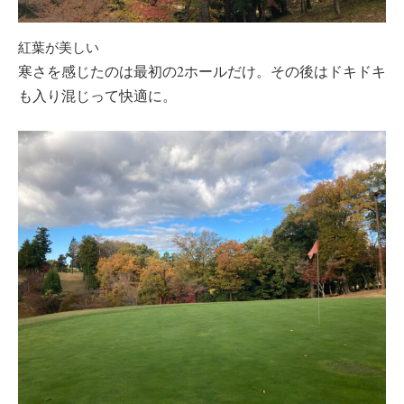
紅葉が美しい
寒さを感じたのは最初の2ホールだけ。その後はドキドキ
も入り混じって快適に。