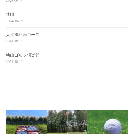
2025-09-14
狭山
2024-10-19
太平洋江南コース
2024-10-13
狭山ゴルフ倶楽部
2024-10-13