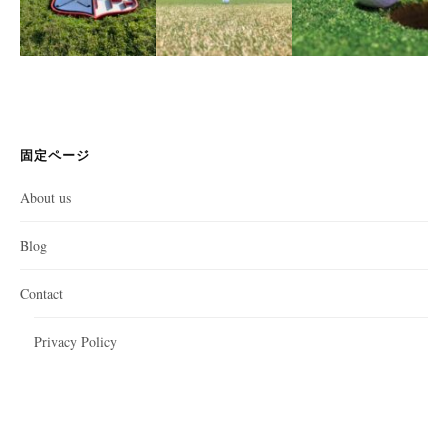
固定ページ
About us
Blog
Contact
Privacy Policy