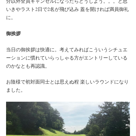
分以外全員キャンセルになったらどうしよう。。。と思
いきやラスト2日で2名が飛び込み 蓋を開ければ満員御礼
に。
御挨拶
当日の御挨拶は快適に。考えてみればこういうシチュエ
ーションに慣れていらっしゃる方がエントリーしている
のかなとも再認識。
お陰様で初対面同士とは思えぬ程 楽しいラウンドになり
ました。