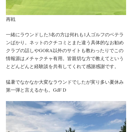
再戦
一緒にラウンドした3名の方は何れも1人ゴルフのベテラ
ンばかり。ネットのクチコミとまた違う具体的なお勧め
クラブの話しやGORA以外のサイトも教わったりでこの
情報源はメチャクチャ有用。皆親切な方で教えてという
とどんどんと経験談を共有してくれて感謝感謝です。
猛暑でなかなか大変なラウンドでしたが実り多い夏休み
第一弾と言えるかも。GdF D