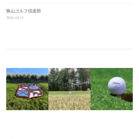
狭山ゴルフ倶楽部
2024-10-13