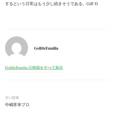
するという日常はもう少し続きそうである。GdF D
GolfdeFamilia
GolfdeFamilia の投稿をすべて表示
投
古い投稿
中嶋常幸プロ
稿
ナ