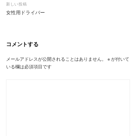
新しい投稿
ビ
女性用ドライバー
ゲ
ー
シ
コメントする
ョ
ン
メールアドレスが公開されることはありません。
※
が付いて
いる欄は必須項目です